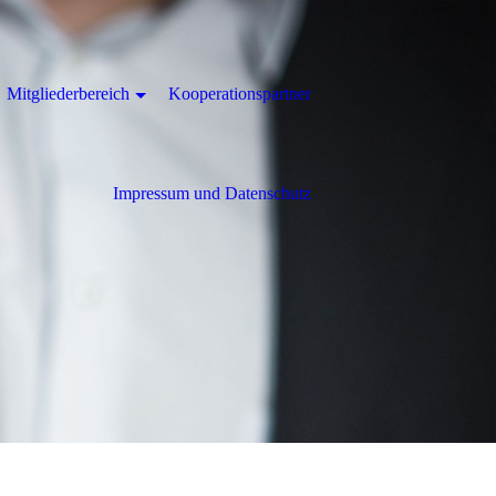
Mitgliederbereich
Kooperationspartner
Impressum und Datenschutz